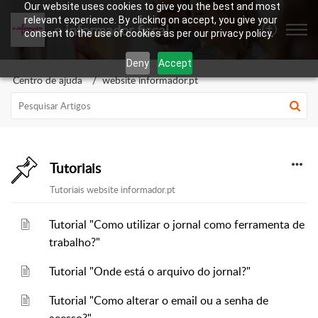
Our website uses cookies to give you the best and most
relevant experience. By clicking on accept, you give your
o informador fiscal
consent to the use of cookies as per our privacy policy.
Deny
Accept
Centro de ajuda
website informador.pt
Tutoriais
Tutoriais website informador.pt
Tutorial "Como utilizar o jornal como ferramenta de
trabalho?"
Tutorial "Onde está o arquivo do jornal?"
Tutorial "Como alterar o email ou a senha de