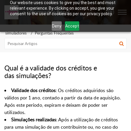
Our website uses cookies to give you the best and most
relevant experience. By clicking on accept, you give your
o informador fiscal
consent to the use of cookies as per our privacy policy.
Deny
Accept
simuladores
Perguntas Frequentes
Qual é a validade dos créditos e
das simulações?
Validade dos créditos
: Os créditos adquiridos são
válidos por 1 ano, contado a partir da data de aquisição.
Após este período, expiram e deixam de poder ser
utilizados.
Simulações realizadas
: Após a utilização de créditos
para uma simulação de um contribuinte ou, no caso do