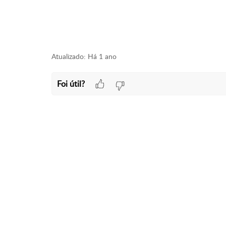
Atualizado:
Há 1 ano
Foi útil?