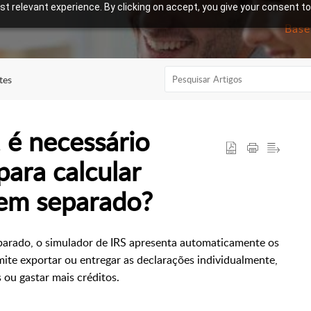
t relevant experience. By clicking on accept, you give your consent to
tes
 é necessário
para calcular
 em separado?
parado, o simulador de IRS apresenta automaticamente os
mite exportar ou entregar as declarações individualmente,
 ou gastar mais créditos.