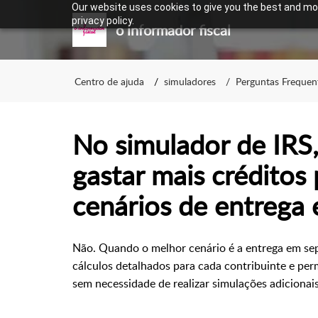
Our website uses cookies to give you the best and mos
privacy policy.
o informador fiscal
Centro de ajuda
simuladores
Perguntas Frequen
No simulador de IRS,
gastar mais créditos 
cenários de entrega
Não. Quando o melhor cenário é a entrega em se
cálculos detalhados para cada contribuinte e per
sem necessidade de realizar simulações adicionais